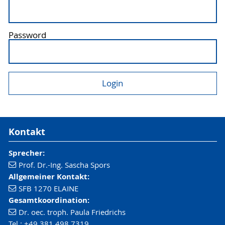
Password
Kontakt
Sprecher:
Prof. Dr.-Ing. Sascha Spors
Allgemeiner Kontakt:
SFB 1270 ELAINE
Gesamtkoordination:
Dr. oec. troph. Paula Friedrichs
Tel.: +49 381 498 7319