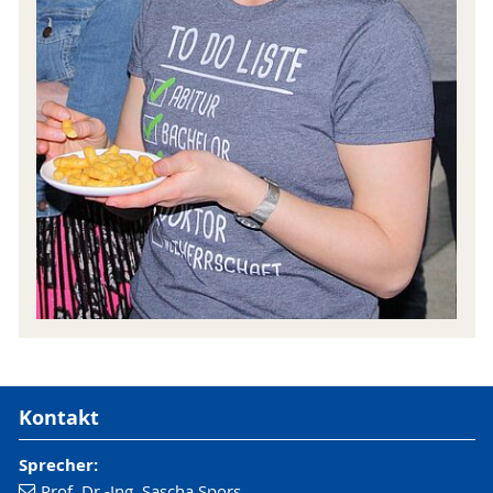
Kontakt
Sprecher:
Prof. Dr.-Ing. Sascha Spors