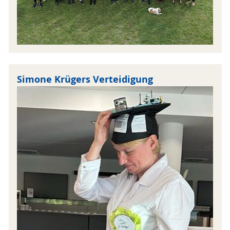
Simone Krügers Verteidigung