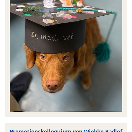
Promotionskolloquium von Wiebke Radlof