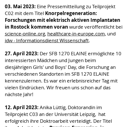
03. Mai 2023:
Eine Pressemitteilung zu Teilprojekt
Knorpelregeneration:
C02 mit dem Titel
Forschungen mit elektrisch aktiven Implantaten
in Rostock kommen voran
wurde veröffentlicht bei
science-online.org
,
healthcare-in-europe.com
, und
idw - Informationsdienst Wissenschaft
.
27. April 2023:
Der SFB 1270 ELAINE ermöglichte 10
interessierten Mädchen und Jungen beim
diesjährigen Girls' und Boys' Day, die Forschung an
verschiedenen Standorten im SFB 1270 ELAINE
kennenzulernen. Es war ein erlebnisreicher Tag mit
vielen Eindrücken. Wir freuen uns schon auf das
nächste Jahr!
12. April 2023:
Anika Lüttig, Doktorandin im
Teilprojekt C03 an der Universität Leipzig, hat
erfolgreich ihre Doktroarbeit verteidigt. Der Titel