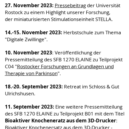
27. November 2023:
Pressebeitrag
der Universität
Rostock zu einem Highlight unserer Forschung,
der miniaturisierten Stimulationseinheit STELLA.
14.-15. November 2023:
Herbstschule zum Thema
"Digitale Zwillinge".
10. November 2023
: Veröffentlichung der
Pressemitteilung des SFB 1270 ELAINE zu Teilprojekt
C04 "
Rostocker Forschungen an Grundlagen und
Therapie von Parkinson
".
18.-20. September 2023:
Retreat im Schloss & Gut
Ulrichshusen.
11. September 2023:
Eine weitere Pressemitteilung
des SFB 1270 ELAINE zu Teilprojekt B01 mit dem Titel
Bioaktiver Knocheneratz aus dem 3D-Drucker
:
Bioaktiver Knochenersatz aus dem 3D-Drucker -