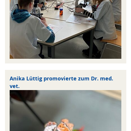
Anika Lüttig promovierte zum Dr. med.
vet.